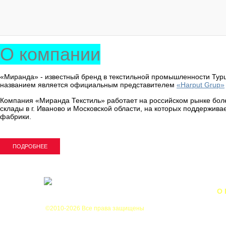
О компании
«Миранда» - известный бренд в текстильной промышленности Ту
названием является официальным представителем
«Harput Grup»
Компания «Миранда Текстиль» работает на российском рынке боле
склады в г. Иваново и Московской области, на которых поддержив
фабрики.
ПОДРОБНЕЕ
О
©2010-2026 Все права защищены