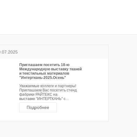
тажные полотна
9.07.2025
Приглашаем посетить 18-ю
Международную выставку тканей
и текстильных материалов
"Интерткань-2025.Осень"
Уважаемые коллеги и партнеры!
Приглашаем Вас посетить стенд
фабрики РАЙТЕКС на
выставке "ИНТЕРТКАНЬ" с…
Подробнее