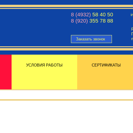
8 (4932)
58 40 50
i
8 (920)
355 78 88
Заказать звонок
УСЛОВИЯ РАБОТЫ
СЕРТИФИКАТЫ